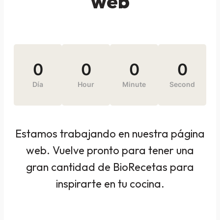
web
0
0
0
0
Día
Hour
Minute
Second
Estamos trabajando en nuestra página
web. Vuelve pronto para tener una
gran cantidad de BioRecetas para
inspirarte en tu cocina.